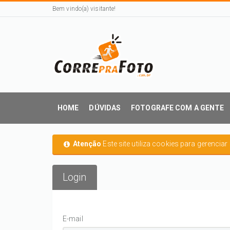
Bem vindo(a) visitante!
HOME
DÚVIDAS
FOTOGRAFE COM A GENTE
Atenção
Este site utiliza cookies para gerencia
Login
E-mail