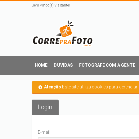
Bem vindo(a) visitante!
HOME
DÚVIDAS
FOTOGRAFE COM A GENTE
Atenção
Este site utiliza cookies para gerencia
Login
E-mail