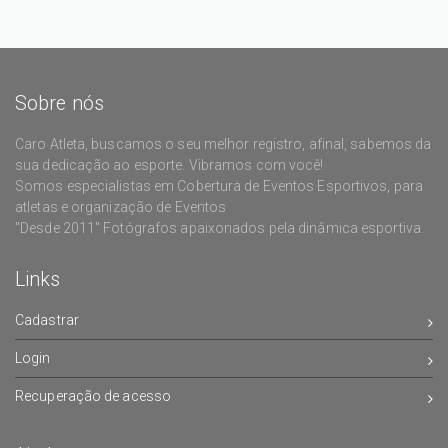
Sobre nós
Caro Atleta, buscamos o seu melhor registro, afinal, sabemos da
sua dedicação ao esporte. Vibramos com você!
Somos especialistas em Cobertura de Eventos Esportivos, para
atletas e organização de Eventos
"Desde 2011" Fotógrafos apaixonados pela dinâmica esportiva.
Links
Cadastrar
Login
Recuperação de acesso