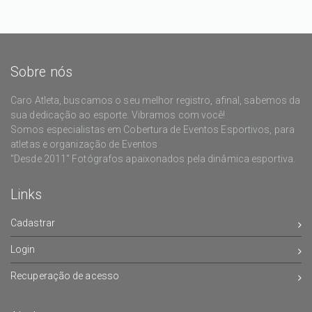
Sobre nós
Caro Atleta, buscamos o seu melhor registro, afinal, sabemos da
sua dedicação ao esporte. Vibramos com você!
Somos especialistas em Cobertura de Eventos Esportivos, para
atletas e organização de Eventos
"Desde 2011" Fotógrafos apaixonados pela dinâmica esportiva.
Links
Cadastrar
Login
Recuperação de acesso