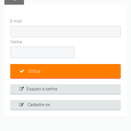
E-mail
Senha
Entrar
Esqueci a senha
Cadastre-se