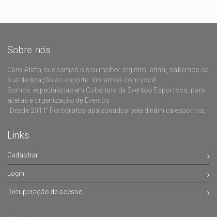
Sobre nós
Caro Atleta, buscamos o seu melhor registro, afinal, sabemos da
sua dedicação ao esporte. Vibramos com você!
Somos especialistas em Cobertura de Eventos Esportivos, para
atletas e organização de Eventos
"Desde 2011" Fotógrafos apaixonados pela dinâmica esportiva.
Links
Cadastrar
Login
Recuperação de acesso