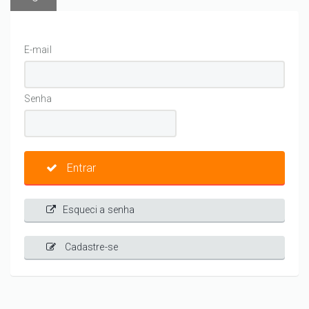
E-mail
Senha
Entrar
Esqueci a senha
Cadastre-se