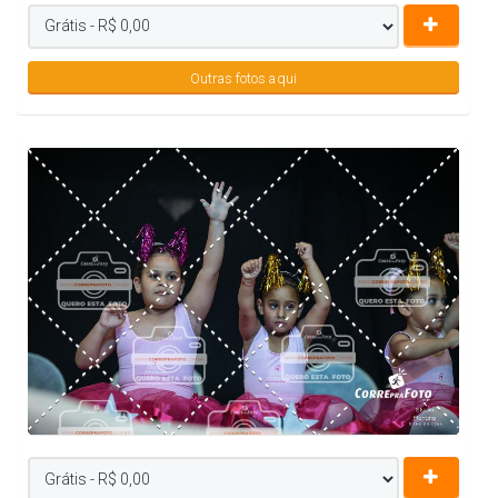
Outras fotos aqui