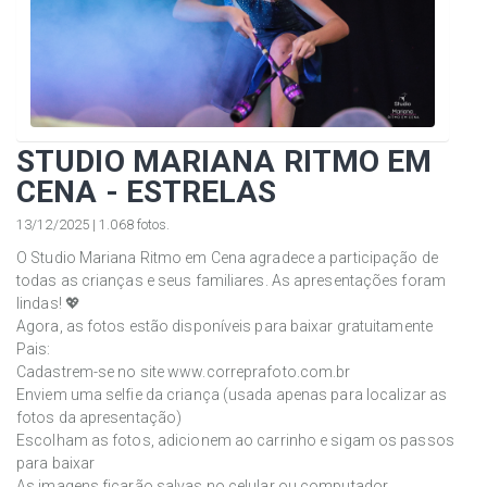
STUDIO MARIANA RITMO EM
CENA - ESTRELAS
13/12/2025 | 1.068 fotos.
O Studio Mariana Ritmo em Cena agradece a participação de
todas as crianças e seus familiares. As apresentações foram
lindas! 💖
Agora, as fotos estão disponíveis para baixar gratuitamente
Pais:
Cadastrem-se no site www.correprafoto.com.br
Enviem uma selfie da criança (usada apenas para localizar as
fotos da apresentação)
Escolham as fotos, adicionem ao carrinho e sigam os passos
para baixar
As imagens ficarão salvas no celular ou computador