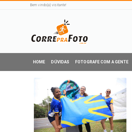
Bem vindo(a) visitante!
HOME
DÚVIDAS
FOTOGRAFE COM A GENTE