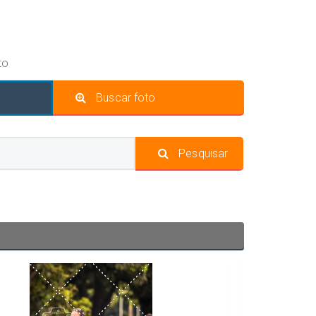
to
Buscar foto
Pesquisar