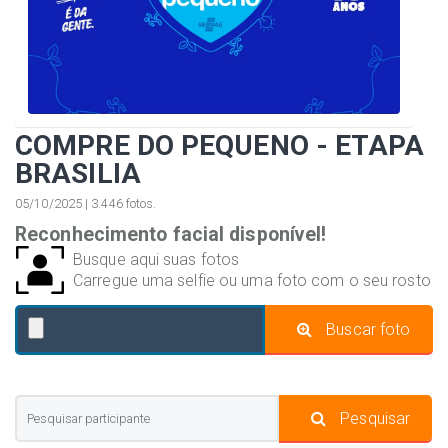
COMPRE DO PEQUENO - ETAPA
BRASILIA
05/10/2025 | 3.446 fotos.
Reconhecimento facial disponível!
Busque aqui suas fotos
Carregue uma selfie ou uma foto com o seu rosto
Buscar foto
Pesquisar